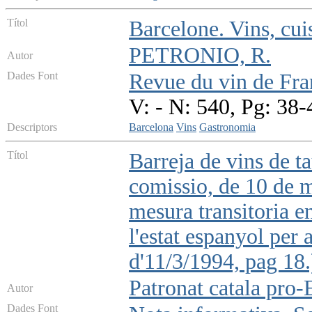
Títol
Barcelone. Vins, cui
PETRONIO, R.
Autor
Dades Font
Revue du vin de Fra
V: - N: 540, Pg: 38-
Descriptors
Barcelona
Vins
Gastronomia
Títol
Barreja de vins de 
comissio, de 10 de m
mesura transitoria en
l'estat espanyol pe
d'11/3/1994, pag 18.
Patronat catala pro-
Autor
Dades Font