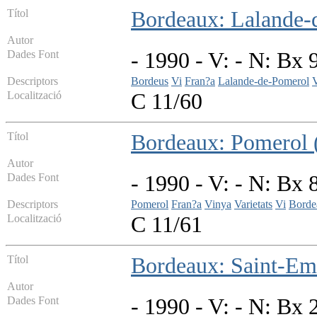
Títol
Bordeaux: Lalande-
Autor
Dades Font
- 1990 - V: - N: Bx 
Descriptors
Bordeus
Vi
Fran?a
Lalande-de-Pomerol
Localització
C 11/60
Títol
Bordeaux: Pomerol 
Autor
Dades Font
- 1990 - V: - N: Bx 
Descriptors
Pomerol
Fran?a
Vinya
Varietats
Vi
Borde
Localització
C 11/61
Títol
Bordeaux: Saint-Emi
Autor
Dades Font
- 1990 - V: - N: Bx 