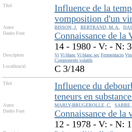
Títol
Influence de la temp
vomposition d'un vi
Autor
BISSON, J.
BERTRAND, M. A.
DAU
Dades Font
Connaissance de la 
14 - 1980 - V: - N: 
Descriptors
Vi
Vi blanc
Vi blanc sec
Fermentacio
Vin
Components volatils
Localització
C 3/148
Títol
Influence du debourb
teneurs en substance
Autor
MARLY-BRUGEROLLE, C.
SARRE,
Dades Font
Connaissance de la v
12 - 1978 - V: - N: 