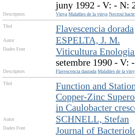
juny 1992 - V: - N: 
Descriptors
Vinya
Malalties de la vinya
Necrosi bacte
Títol
Flavescencia dorada
ESPELTA, J. M.
Autor
Dades Font
Viticultura Enologia
setembre 1990 - V: -
Descriptors
Flavescencia daurada
Malalties de la viny
Títol
Function and Statio
Copper-Zinc Supero
in Caulobacter cresc
SCHNELL, Stefan
Autor
Dades Font
Journal of Bacteriol