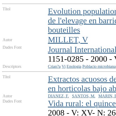
Títol
Evolution populatio
de l'elevage en barr
bouteilles
MILLET, V
Autor
Dades Font
Journal International
1151-0285 - 2000 - V
Descriptors
Crian?a
Vi
Enologia
Poblacio microbiana
Títol
Extractos acuosos d
en horticolas bajo a
Autor
DIANEZ, F.
SANTOS, M.
MARIN, F
Dades Font
Vida rural: el quinc
2008 - V: XV- N: 26