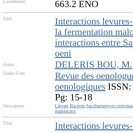
Localització
663.2 ENO
Títol
Interactions levures
la fermentation malo
interactions entre 
oeni
DELERIS BOU, M.
Autor
Dades Font
Revue des oenologues
oenologiques
ISSN: 
Pg: 15-18
Descriptors
Llevats
Bacteris
Saccharomyces cerevisia
malolactics
Títol
Interactions levures