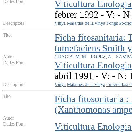
Dades Font
Viticultura Enologia
febrer 1992 - V: - N
Descriptors
Vinya
Malalties de la vinya
Fongs
Podrid
Títol
Ficha fitosanitaria:
tumefaciens Smith 
Autor
GRACIA, M. M.
LOPEZ, A.
SAMPA
Dades Font
Viticultura Enologia
abril 1991 - V: - N:
Descriptors
Vinya
Malalties de la vinya
Tuberculosi d
Títol
Ficha fitosonitaria :
(Xanthomonas ampel
Autor
Dades Font
Viticultura Enologia