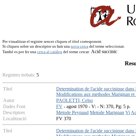
Per visualitzar el registre sencer cliqueu el títol corresponent.
Si cliqueu sobre un descriptor us farà una
nova cerca
del terme seleccionat.
Acid succinic
També es pot fer una
cerca al catàleg
del terme cercat:
Resu
Registres trobats:
5
Títol
Determination de l'acide succinique dans l
Modifications aux methodes Marignan et
Autor
PAOLETTI, Celso
Dades Font
FV
- agost 1970 - V: - N: 370, Pg: 5 p.
Descriptors
Metode Peynaud
Metode Marignan
Vi
Ac
Localització
FV 370
Títol
Determination de l'acide succinique dans le