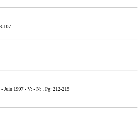
03-107
- Juin 1997 - V: - N: , Pg: 212-215