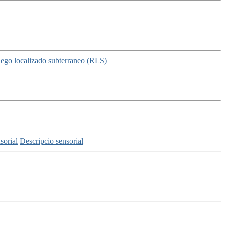
iego localizado subterraneo (RLS)
sorial
Descripcio sensorial