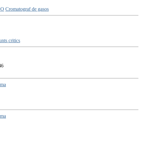
CO
Cromatograf de gasos
nts critics
46
ema
ema