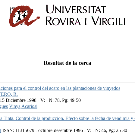
Resultat de la cerca
iones para el control del acaro en las plantaciones de vinyedos
ERO, R.
5 Diciembre 1998 - V: - N: 78, Pg: 49-50
gues
Vinya
Acariosi
 Tinta. Control de la produccion. Efecto sobre la fecha de vendimia y 
l
ISSN: 11315679 - octubre-desembre 1996 - V: - N: 46, Pg: 25-30