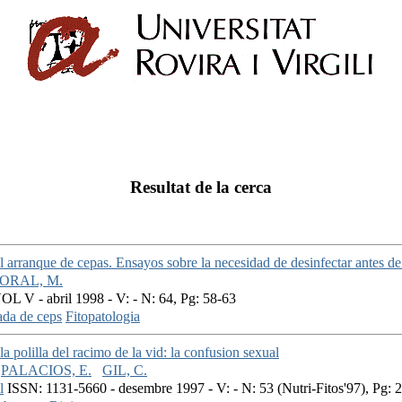
Resultat de la cerca
l arranque de cepas. Ensayos sobre la necesidad de desinfectar antes d
ORAL, M.
 V - abril 1998 - V: - N: 64, Pg: 58-63
ada de ceps
Fitopatologia
a polilla del racimo de la vid: la confusion sexual
PALACIOS, E.
GIL, C.
l
ISSN: 1131-5660 - desembre 1997 - V: - N: 53 (Nutri-Fitos'97), Pg: 