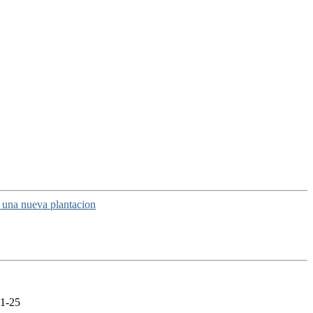
e una nueva plantacion
21-25