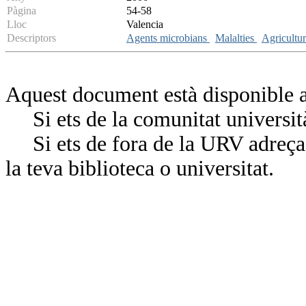
Pàgina
54-58
Lloc
Valencia
Descriptors
Agents microbians
Malalties
Agricultur
Aquest document està disponible a
Si ets de la comunitat universit
Si ets de fora de la URV adreça’
la teva biblioteca o universitat.