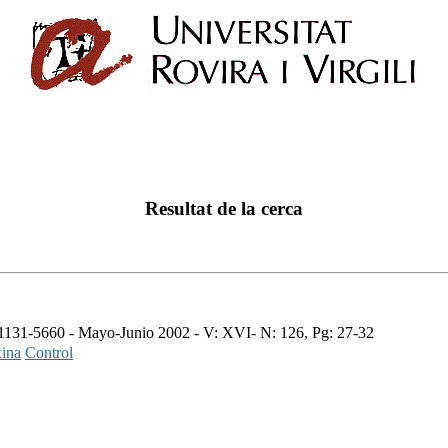
Resultat de la cerca
131-5660 - Mayo-Junio 2002 - V: XVI- N: 126, Pg: 27-32
ina
Control