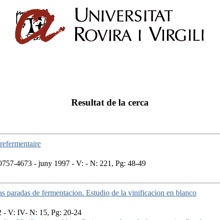
Resultat de la cerca
refermentaire
757-4673 - juny 1997 - V: - N: 221, Pg: 48-49
s paradas de fermentacion. Estudio de la vinificacion en blanco
 - V: IV- N: 15, Pg: 20-24