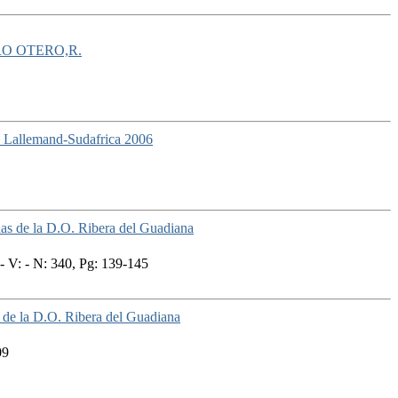
O OTERO,R.
es Lallemand-Sudafrica 2006
das de la D.O. Ribera del Guadiana
 V: - N: 340, Pg: 139-145
s de la D.O. Ribera del Guadiana
09