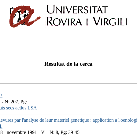
Resultat de la cerca
P.
 - N: 207, Pg:
ats secs actius
LSA
evures par l'analyse de leur materiel genetique : application a l'oenolog
.
 - novembre 1991 - V: - N: 8, Pg: 39-45