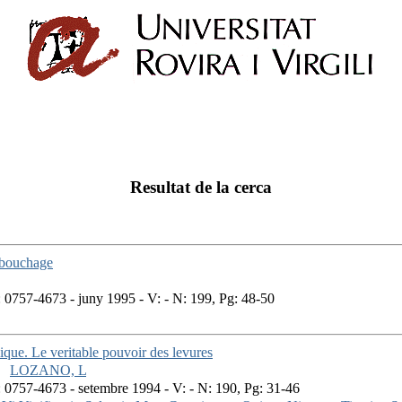
Resultat de la cerca
 bouchage
0757-4673 - juny 1995 - V: - N: 199, Pg: 48-50
ique. Le veritable pouvoir des levures
LOZANO, L
0757-4673 - setembre 1994 - V: - N: 190, Pg: 31-46