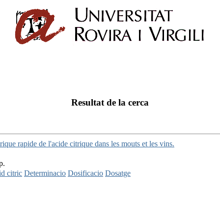
Resultat de la cerca
que rapide de l'acide citrique dans les mouts et les vins.
p.
d citric
Determinacio
Dosificacio
Dosatge