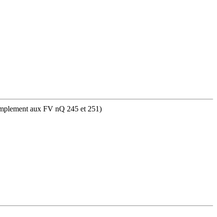
Complement aux FV nQ 245 et 251)