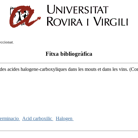
eccionat.
Fitxa bibliogràfica
es acides halogene-carboxyliques dans les mouts et dans les vins. (
erminacio
Acid carboxilic
Halogen