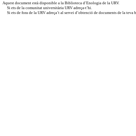
Aquest document està disponible a la Biblioteca d’Enologia de la URV.
Si ets de la comunitat universitària URV adreça-t’hi.
Si ets de fora de la URV adreça’t al servei d’obtenció de documents de la teva bi