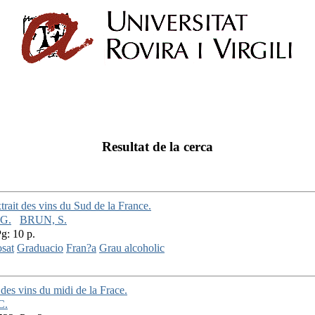
Resultat de la cerca
trait des vins du Sud de la France.
G.
BRUN, S.
Pg: 10 p.
osat
Graduacio
Fran?a
Grau alcoholic
 des vins du midi de la Frace.
C.