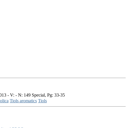
3 - V: - N: 149 Special, Pg: 33-35
olica
Tiols aromatics
Tiols