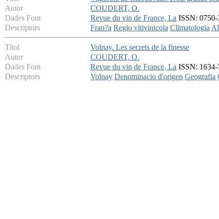
Autor
COUDERT, O.
Dades Font
Revue du vin de France, La
ISSN: 0750-3
Descriptors
Fran?a
Regio vitivinicola
Climatologia
Al
Títol
Volnay. Les secrets de la finesse
Autor
COUDERT, O.
Dades Font
Revue du vin de France, La
ISSN: 1634-7
Descriptors
Volnay
Denominacio d'origen
Geografia