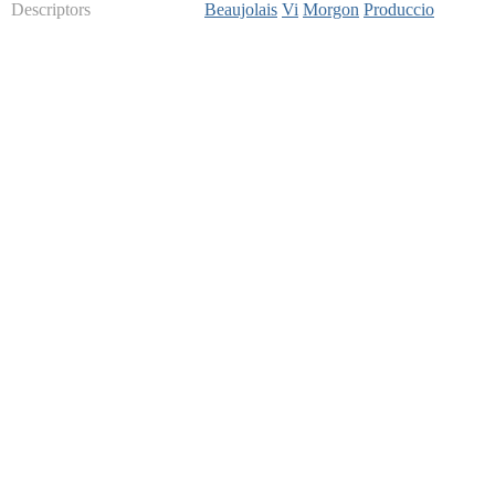
Descriptors
Beaujolais
Vi
Morgon
Produccio