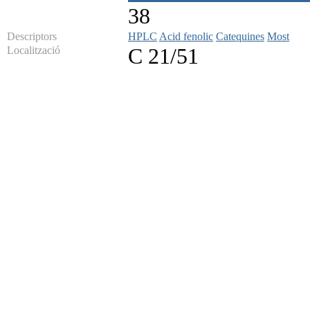
38
Descriptors
HPLC
Acid fenolic
Catequines
Most
Localització
C 21/51