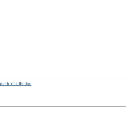
meric distribution