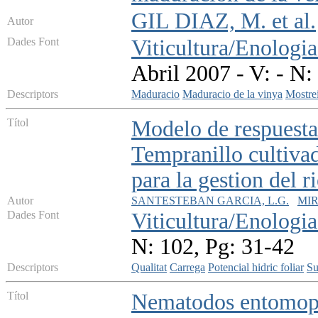
GIL DIAZ, M. et al.
Autor
Dades Font
Viticultura/Enologia
Abril 2007 - V: - N:
Descriptors
Maduracio
Maduracio de la vinya
Mostre
Títol
Modelo de respuesta 
Tempranillo cultiva
para la gestion del r
Autor
SANTESTEBAN GARCIA, L.G.
MIR
Dades Font
Viticultura/Enologia
N: 102, Pg: 31-42
Descriptors
Qualitat
Carrega
Potencial hidric foliar
Su
Títol
Nematodos entomopat