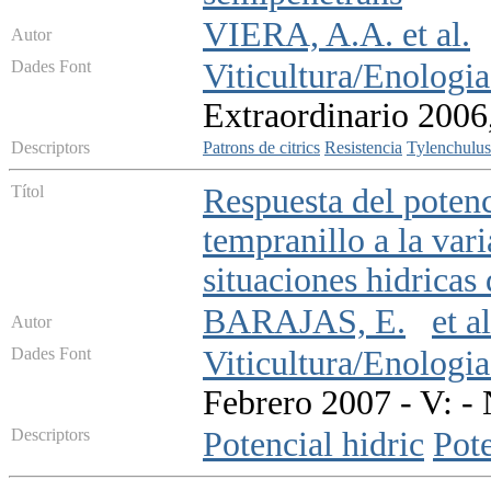
VIERA, A.A. et al.
Autor
Dades Font
Viticultura/Enologia
Extraordinario 2006
Descriptors
Patrons de citrics
Resistencia
Tylenchulus
Títol
Respuesta del potenc
tempranillo a la vari
situaciones hidricas 
BARAJAS, E.
et al
Autor
Dades Font
Viticultura/Enologia
Febrero 2007 - V: - 
Descriptors
Potencial hidric
Pote