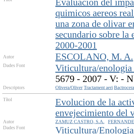
Evaluacion del impa
quimicos aereos real
una zona de olivar e
secundario sobre la
2000-2001
ESCOLANO, M. A.
Autor
Dades Font
Viticultura/enologia 
5679 - 2007 - V: - N
Descriptors
Olivera/Oliver
Tractament aeri
Bactrocera
Títol
Evolucion de la acti
envejecimiento del 
Autor
ZAMUZ CASTRO, S.A.
FERNANDEZ
Dades Font
Viticultura/Enologia