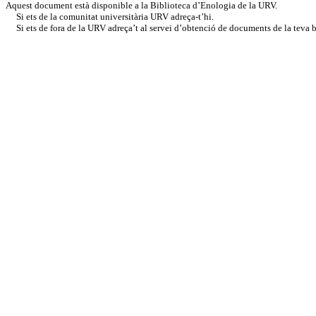
Aquest document està disponible a la Biblioteca d’Enologia de la URV.
Si ets de la comunitat universitària URV adreça-t’hi.
Si ets de fora de la URV adreça’t al servei d’obtenció de documents de la teva bi