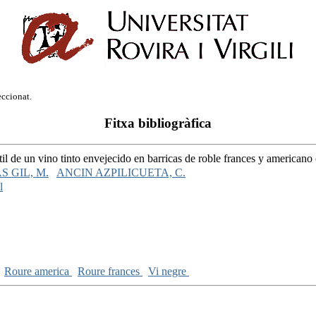
eccionat.
Fitxa bibliogràfica
il de un vino tinto envejecido en barricas de roble frances y americano
S GIL, M.
ANCIN AZPILICUETA, C.
l
Roure america
Roure frances
Vi negre