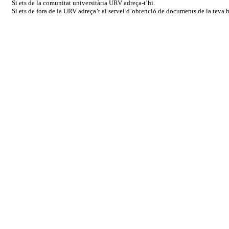
Si ets de la comunitat universitària URV adreça-t’hi.
Si ets de fora de la URV adreça’t al servei d’obtenció de documents de la teva bi