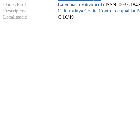
Dades Font
La Semana Vitivinicola
ISSN: 0037-184X 
Descriptors
Cultiu
Vinya
Collita
Control de qualitat
P
Localització
C 10/49