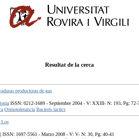
Resultat de la cerca
vaduras productoras de gas
logia
ISSN: 0212-1689 - Septiembre 2004 - V: XXIII- N: 193, Pg: 72-
ca
Osmotolerancia
Bacteris lactics
 Los
l
ISSN: 1697-5561 - Marzo 2008 - V: V- N: 30, Pg: 40-41