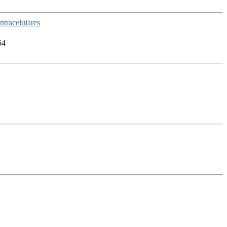
ntracelulares
64