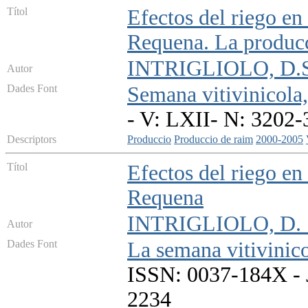
Títol
Efectos del riego en
Requena. La produc
INTRIGLIOLO, D.S
Autor
Dades Font
Semana vitivinicola
- V: LXII- N: 3202-
Descriptors
Produccio
Produccio de raim
2000-2005
Títol
Efectos del riego en
Requena
INTRIGLIOLO, D. 
Autor
Dades Font
La semana vitivinicol
ISSN: 0037-184X - J
2234