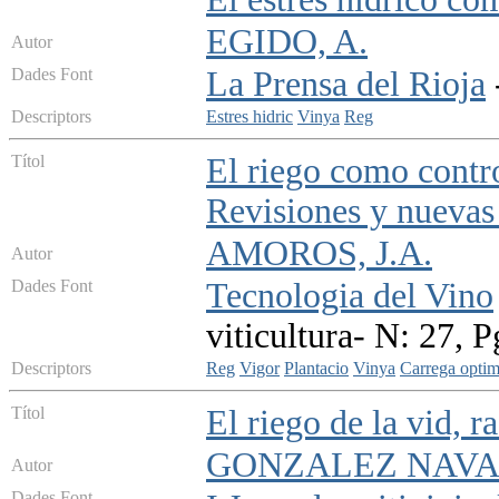
EGIDO, A.
Autor
Dades Font
La Prensa del Rioja
Descriptors
Estres hidric
Vinya
Reg
Títol
El riego como contro
Revisiones y nuevas
AMOROS, J.A.
Autor
Dades Font
Tecnologia del Vino
viticultura- N: 27, 
Descriptors
Reg
Vigor
Plantacio
Vinya
Carrega opti
Títol
El riego de la vid, r
GONZALEZ NAVA
Autor
Dades Font