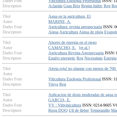
Dades Font
Viticultura Enologia Profesional
ISSN: 113
Descriptors
Aclarida
Grau Brix
Regim hidric
Reg
Re
Títol
Agua en la agricultura, El
Autor
MARINE, A.
Dades Font
Agricultura: revista agropecuaria
ISSN: 00
Descriptors
Aigua
Agricultura
Aigua de pluja
Evapotr
Títol
Ahorro de energia en el riego
Autor
CAMACHO, E.
[et al.]
Dades Font
Agricultura Revista Agropecuaria
ISSN: 0
Descriptors
Estalvi energetic
Reg
Necessitats
Energia
Títol
Alerta roja! no plantar con menos de 700 
Autor
Dades Font
Viticultura Enologia Profesional
ISSN: 113
Descriptors
Vinya
Reg
Títol
Aplicacion de dosis moderadas de agua e
Autor
GARCIA, E.
Dades Font
VV : Vitivinicultura
ISSN: 0214-9605 VOL 
Descriptors
Rioja DOQ
Ull de llebre
Tempranillo
Mad