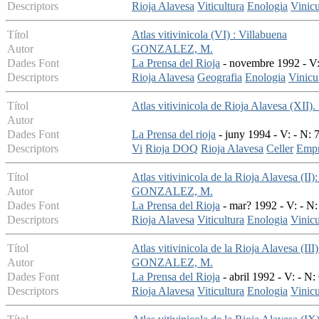
Descriptors
Rioja Alavesa
Viticultura
Enologia
Vinicu
Títol
Atlas vitivinicola (VI) : Villabuena
Autor
GONZALEZ, M.
Dades Font
La Prensa del Rioja
- novembre 1992 - V:
Descriptors
Rioja Alavesa
Geografia
Enologia
Vinicu
Títol
Atlas vitivinicola de Rioja Alavesa (XII)
Autor
Dades Font
La Prensa del rioja
- juny 1994 - V: - N: 
Descriptors
Vi
Rioja DOQ
Rioja Alavesa
Celler
Empr
Títol
Atlas vitivinicola de la Rioja Alavesa (II
Autor
GONZALEZ, M.
Dades Font
La Prensa del Rioja
- mar? 1992 - V: - N:
Descriptors
Rioja Alavesa
Viticultura
Enologia
Vinicu
Títol
Atlas vitivinicola de la Rioja Alavesa (III
Autor
GONZALEZ, M.
Dades Font
La Prensa del Rioja
- abril 1992 - V: - N:
Descriptors
Rioja Alavesa
Viticultura
Enologia
Vinicu