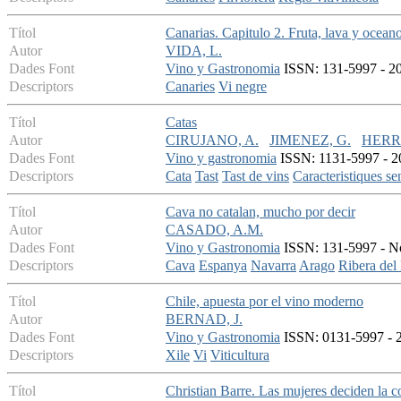
Títol
Canarias. Capitulo 2. Fruta, lava y ocean
Autor
VIDA, L.
Dades Font
Vino y Gastronomia
ISSN: 131-5997 - 20
Descriptors
Canaries
Vi negre
Títol
Catas
Autor
CIRUJANO, A.
JIMENEZ, G.
HERR
Dades Font
Vino y gastronomia
ISSN: 1131-5997 - 2
Descriptors
Cata
Tast
Tast de vins
Caracteristiques se
Títol
Cava no catalan, mucho por decir
Autor
CASADO, A.M.
Dades Font
Vino y Gastronomia
ISSN: 131-5997 - No
Descriptors
Cava
Espanya
Navarra
Arago
Ribera del
Títol
Chile, apuesta por el vino moderno
Autor
BERNAD, J.
Dades Font
Vino y Gastronomia
ISSN: 0131-5997 - 20
Descriptors
Xile
Vi
Viticultura
Títol
Christian Barre. Las mujeres deciden la 