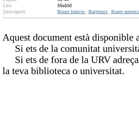
Lloc
Madrid
Descriptors
Roure frances
Barriques
Roure americ
Aquest document està disponible a
Si ets de la comunitat universit
Si ets de fora de la URV adreça’
la teva biblioteca o universitat.