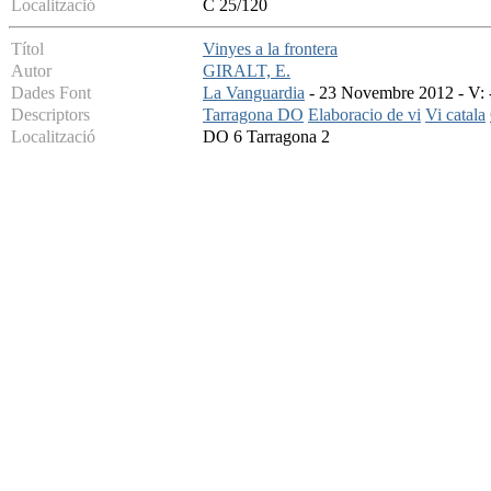
Localització
C 25/120
Títol
Vinyes a la frontera
Autor
GIRALT, E.
Dades Font
La Vanguardia
- 23 Novembre 2012 - V: -
Descriptors
Tarragona DO
Elaboracio de vi
Vi catala
Localització
DO 6 Tarragona 2