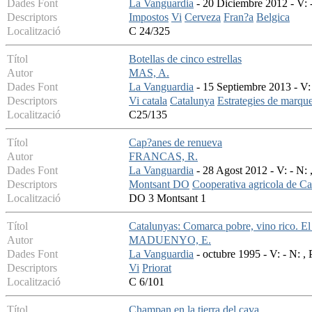
Dades Font
La Vanguardia
- 20 Diciembre 2012 - V: -
Descriptors
Impostos
Vi
Cerveza
Fran?a
Belgica
Localització
C 24/325
Títol
Botellas de cinco estrellas
Autor
MAS, A.
Dades Font
La Vanguardia
- 15 Septiembre 2013 - V: 
Descriptors
Vi catala
Catalunya
Estrategies de marqu
Localització
C25/135
Títol
Cap?anes de renueva
Autor
FRANCAS, R.
Dades Font
La Vanguardia
- 28 Agost 2012 - V: - N: 
Descriptors
Montsant DO
Cooperativa agricola de C
Localització
DO 3 Montsant 1
Títol
Catalunyas: Comarca pobre, vino rico. El 
Autor
MADUENYO, E.
Dades Font
La Vanguardia
- octubre 1995 - V: - N: , 
Descriptors
Vi
Priorat
Localització
C 6/101
Títol
Champan en la tierra del cava