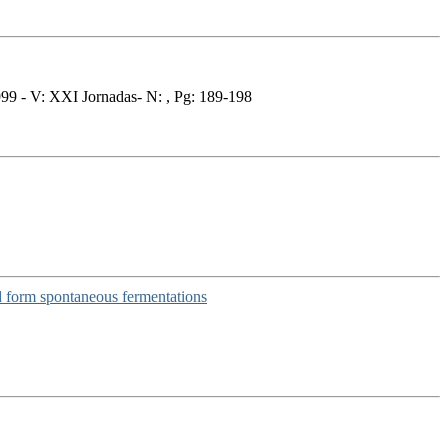
9 - V: XXI Jornadas- N: , Pg: 189-198
d form spontaneous fermentations