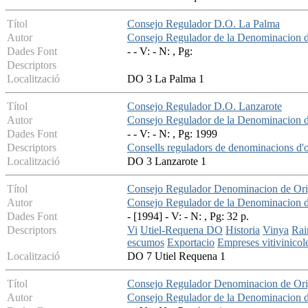
Títol
Consejo Regulador D.O. La Palma
Autor
Consejo Regulador de la Denominacion 
Dades Font
- - V: - N: , Pg:
Descriptors
Localització
DO 3 La Palma 1
Títol
Consejo Regulador D.O. Lanzarote
Autor
Consejo Regulador de la Denominacion d
Dades Font
- - V: - N: , Pg: 1999
Descriptors
Consells reguladors de denominacions d'
Localització
DO 3 Lanzarote 1
Títol
Consejo Regulador Denominacion de Ori
Autor
Consejo Regulador de la Denominacion 
Dades Font
- [1994] - V: - N: , Pg: 32 p.
Descriptors
Vi
Utiel-Requena DO
Historia
Vinya
Ra
escumos
Exportacio
Empreses vitivinicol
Localització
DO 7 Utiel Requena 1
Títol
Consejo Regulador Denominacion de Ori
Autor
Consejo Regulador de la Denominacion d