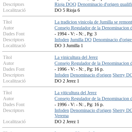
Descriptors
Rioja DOQ
Denominacio d'origen qualif
Localització
DO 5 Rioja 6
Títol
La tradicion vinicola de Jumilla se remont
Autor
Consejo Regulador de la Denominacion d
Dades Font
- 1994 - V: - N: , Pg: 3
Descriptors
Infoden
Jumilla DO
Denominacio d'orige
Localització
DO 3 Jumilla 1
Títol
La vinicultura del Jerez
Autor
Consejo Regulador de la Denominacion d
Dades Font
- 1996 - V: - N: , Pg: 16 p.
Descriptors
Infoden
Denominacio d'origen
Sherry D
Localització
DO 2 Jerez 1
Títol
La viticultura del Jerez
Autor
Consejo Regulador de la Denominacion d
Dades Font
- 1996 - V: - N: , Pg: 16 p.
Descriptors
Infoden
Denominacio d'origen
Sherry D
Verema
Localització
DO 2 Jerez 1