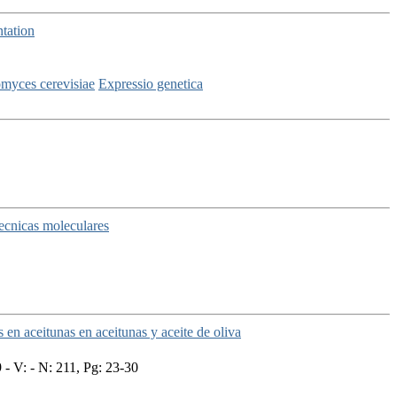
tation
myces cerevisiae
Expressio genetica
tecnicas moleculares
 en aceitunas en aceitunas y aceite de oliva
- V: - N: 211, Pg: 23-30