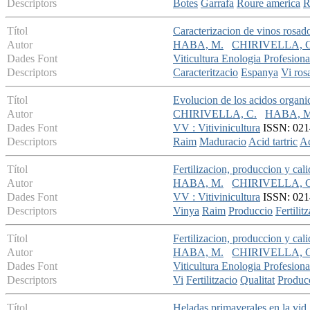
Descriptors
Botes
Garrafa
Roure america
R
Títol
Caracterizacion de vinos rosad
Autor
HABA, M.
CHIRIVELLA, C
Dades Font
Viticultura Enologia Profesiona
Descriptors
Caracteritzacio
Espanya
Vi ros
Títol
Evolucion de los acidos organi
Autor
CHIRIVELLA, C.
HABA, M
Dades Font
VV : Vitivinicultura
ISSN: 0214-
Descriptors
Raim
Maduracio
Acid tartric
Ac
Títol
Fertilizacion, produccion y cal
Autor
HABA, M.
CHIRIVELLA, C
Dades Font
VV : Vitivinicultura
ISSN: 0214
Descriptors
Vinya
Raim
Produccio
Fertilit
Títol
Fertilizacion, produccion y cal
Autor
HABA, M.
CHIRIVELLA, C
Dades Font
Viticultura Enologia Profesiona
Descriptors
Vi
Fertilitzacio
Qualitat
Produc
Títol
Heladas primaverales en la vid