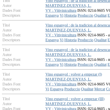
Títol
Vino espanyol : de la tradicion al desencan
Autor
MARTINEZ-DUENYAS, L.
Dades Font
VV : Vitivinicultura
ISSN: 0214-9605 VOL
Descriptors
Espanya
Vi
Historia
Produccio
Qualitat
E
Títol
Vino espanyol : de la tradicion al desenca
Autor
MARTINEZ-DUENYAS, L.
Dades Font
VV : Vitivinicultura
ISSN: 0214-9605 - abr
Descriptors
Espanya
Vi
Historia
Produccio
Qualitat
E
Títol
Vino espanyol : de la tradicion al desenca
Autor
MARTINEZ-DUENYAS, L.
Dades Font
VV : Vitivinicultura
ISSN: 0214-9605 - ma
Descriptors
Espanya
Vi
Historia
Produccio
Qualitat
E
Títol
Vino espanyol : volver a empezar (I)
Autor
MARTINEZ-DUENYAS, L.
Dades Font
VV : Vitivinicultura
ISSN: 0214-9605 VOL 
Descriptors
Vi
Espanya
Produccio
Qualitat
Mercat
Co
Títol
Vino espanyol : volver a empezar (III)
Autor
MARTINEZ-DUENYAS, L.
Dades Font
VV : Vitivinicultura
ISSN: 0214-9605 - se