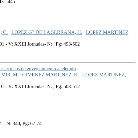
 431-445
 C.
LOPEZ G? DE LA SERRANA, H.
LOPEZ MARTINEZ,
 - V: XXIII Jornadas- N: , Pg: 493-502
r tecnicas de envejecimiento acelerado
MIR, M.
GIMENEZ MARTINEZ, R.
LOPEZ MARTINEZ,
 - V: XXIII Jornadas- N: , Pg: 503-512
: - N: 340, Pg: 67-74