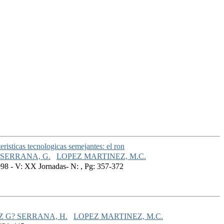
eristicas tecnologicas semejantes: el ron
SERRANA, G.
LOPEZ MARTINEZ, M.C.
8 - V: XX Jornadas- N: , Pg: 357-372
Z G? SERRANA, H.
LOPEZ MARTINEZ, M.C.