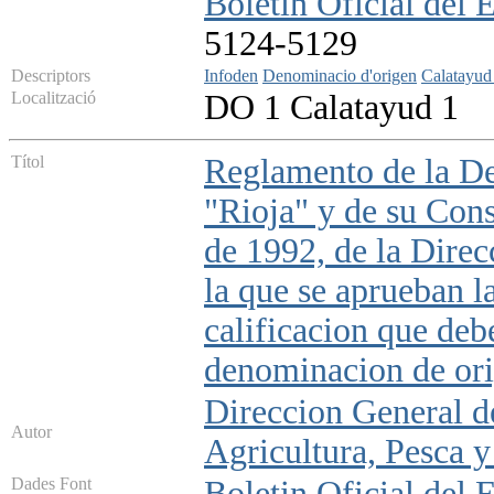
Boletin Oficial del 
5124-5129
Descriptors
Infoden
Denominacio d'origen
Calatayu
Localització
DO 1 Calatayud 1
Títol
Reglamento de la D
"Rioja" y de su Con
de 1992, de la Direc
la que se aprueban l
calificacion que deb
denominacion de ori
Direccion General de
Autor
Agricultura, Pesca 
Dades Font
Boletin Oficial del 