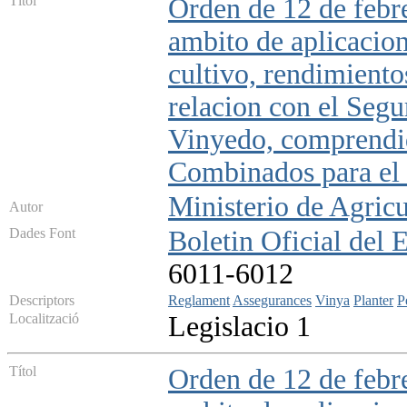
Títol
Orden de 12 de febre
ambito de aplicacion
cultivo, rendimiento
relacion con el Segu
Vinyedo, comprendid
Combinados para el 
Ministerio de Agricu
Autor
Dades Font
Boletin Oficial del 
6011-6012
Descriptors
Reglament
Assegurances
Vinya
Planter
P
Localització
Legislacio 1
Títol
Orden de 12 de febre