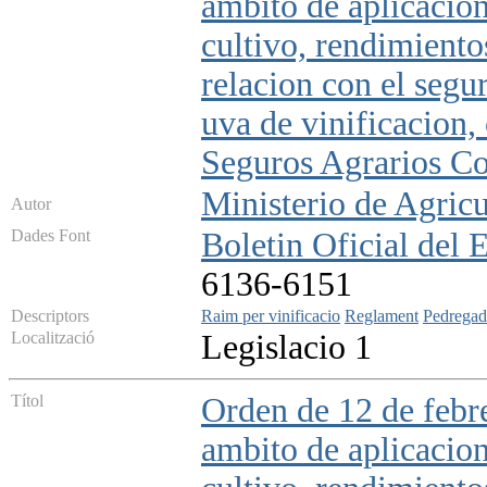
ambito de aplicacion
cultivo, rendimiento
relacion con el seg
uva de vinificacion
Seguros Agrarios Co
Ministerio de Agricu
Autor
Dades Font
Boletin Oficial del 
6136-6151
Descriptors
Raim per vinificacio
Reglament
Pedregad
Localització
Legislacio 1
Títol
Orden de 12 de febre
ambito de aplicacion