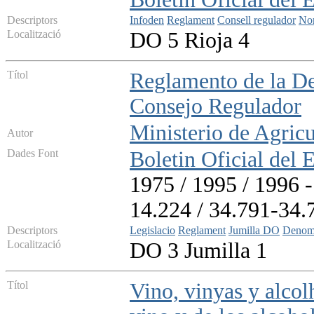
Descriptors
Infoden
Reglament
Consell regulador
No
Localització
DO 5 Rioja 4
Títol
Reglamento de la De
Consejo Regulador
Ministerio de Agricu
Autor
Dades Font
Boletin Oficial del 
1975 / 1995 / 1996 -
14.224 / 34.791-34.
Descriptors
Legislacio
Reglament
Jumilla DO
Denomi
Localització
DO 3 Jumilla 1
Títol
Vino, vinyas y alcolh