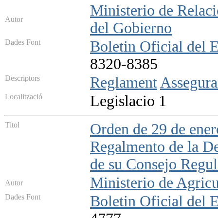
Ministerio de Relaci
Autor
del Gobierno
Dades Font
Boletin Oficial del 
8320-8385
Descriptors
Reglament
Assegura
Localització
Legislacio 1
Títol
Orden de 29 de enero
Regalmento de la D
de su Consejo Regul
Ministerio de Agricu
Autor
Dades Font
Boletin Oficial del 