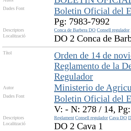
Dades Font
Boletin Oficial del 
Pg: 7983-7992
Descriptors
Conca de Barbera DO
Consell regulador
Localització
DO 2 Conca de Barb
Títol
Orden de 14 de novi
Reglamento de la D
Regulador
Ministerio de Agricu
Autor
Dades Font
Boletin Oficial del 
V: - N: 278 / 14, Pg
Descriptors
Reglament
Consell regulador
Cava DO
D
Localització
DO 2 Cava 1