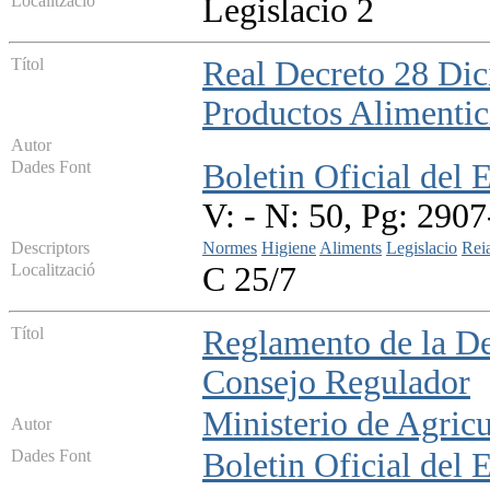
Localització
Legislacio 2
Títol
Real Decreto 28 Di
Productos Alimentic
Autor
Dades Font
Boletin Oficial del 
V: - N: 50, Pg: 290
Descriptors
Normes
Higiene
Aliments
Legislacio
Reia
Localització
C 25/7
Títol
Reglamento de la De
Consejo Regulador
Ministerio de Agricu
Autor
Dades Font
Boletin Oficial del 