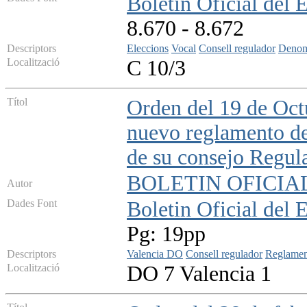
Boletin Oficial del 
8.670 - 8.672
Descriptors
Eleccions
Vocal
Consell regulador
Denomi
Localització
C 10/3
Títol
Orden del 19 de Octu
nuevo reglamento de
de su consejo Regul
BOLETIN OFICIA
Autor
Dades Font
Boletin Oficial del 
Pg: 19pp
Descriptors
Valencia DO
Consell regulador
Reglamen
Localització
DO 7 Valencia 1