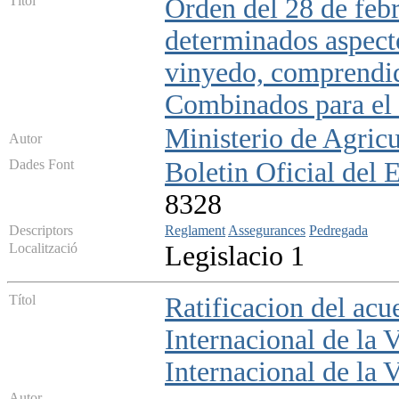
Títol
Orden del 28 de febr
determinados aspecto
vinyedo, comprendid
Combinados para el 
Ministerio de Agricu
Autor
Dades Font
Boletin Oficial del 
8328
Descriptors
Reglament
Assegurances
Pedregada
Localització
Legislacio 1
Títol
Ratificacion del acu
Internacional de la 
Internacional de la V
Autor