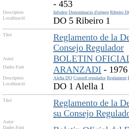
- 453
Descriptors
Infoden
Denominacio d'origen
Ribeiro 
Localització
DO 5 Ribeiro 1
Títol
Reglamento de la De
Consejo Regulador
BOLETIN OFICIA
Autor
Dades Font
ARANZADI
- 1976 
Descriptors
Alella DO
Consell regulador
Reglament
Localització
DO 1 Alella 1
Títol
Reglamento de la D
su Consejo Regulad
Autor
Dades Font