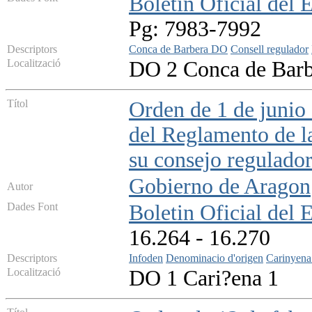
Boletin Oficial del 
Pg: 7983-7992
Descriptors
Conca de Barbera DO
Consell regulador
Localització
DO 2 Conca de Barb
Títol
Orden de 1 de junio 
del Reglamento de 
su consejo regulado
Gobierno de Aragon
Autor
Dades Font
Boletin Oficial del 
16.264 - 16.270
Descriptors
Infoden
Denominacio d'origen
Carinyen
Localització
DO 1 Cari?ena 1