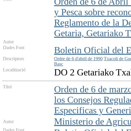
Orden de 6 de Abril
y Pesca sobre recono
Reglamento de la D
Getaria, Getariako 
Autor
Dades Font
Boletin Oficial del 
Descriptors
Ordre de 6 d'abril de 1990
Txacoli de Gu
Basc
Localització
DO 2 Getariako Txa
Títol
Orden de 6 de marzo
los Consejos Regula
Especificas y Gener
Ministerio de Agricu
Autor
Dades Font