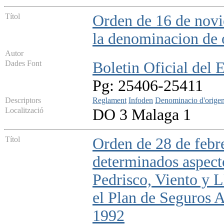
Títol
Orden de 16 de novi
la denominacion de 
Autor
Dades Font
Boletin Oficial del 
Pg: 25406-25411
Descriptors
Reglament
Infoden
Denominacio d'orige
Localització
DO 3 Malaga 1
Títol
Orden de 28 de febre
determinados aspec
Pedrisco, Viento y 
el Plan de Seguros A
1992