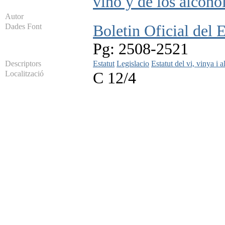
vino y de los alcoho
Autor
Dades Font
Boletin Oficial del 
Pg: 2508-2521
Descriptors
Estatut
Legislacio
Estatut del vi, vinya i 
Localització
C 12/4