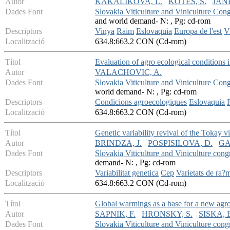
Autor
KAKALIKOVA, L.
KOTES, S.
JAN
Dades Font
Slovakia Viticulture and Viniculture Con
and world demand- N: , Pg: cd-rom
Descriptors
Vinya
Raim
Eslovaquia
Europa de l'est
Vi
Localització
634.8:663.2 CON (Cd-rom)
Títol
Evaluation of agro ecological conditions 
Autor
VALACHOVIC, A.
Dades Font
Slovakia Viticulture and Viniculture Con
world demand- N: , Pg: cd-rom
Descriptors
Condicions agroecologiques
Eslovaquia
Localització
634.8:663.2 CON (Cd-rom)
Títol
Genetic variability revival of the Tokay vi
Autor
BRINDZA, J.
POSPISILOVA, D.
GA
Dades Font
Slovakia Viticulture and Viniculture cong
demand- N: , Pg: cd-rom
Descriptors
Variabilitat genetica
Cep
Varietats de ra?
Localització
634.8:663.2 CON (Cd-rom)
Títol
Global warmings as a base for a new agroc
Autor
SAPNIK, F.
HRONSKY, S.
SISKA, 
Dades Font
Slovakia Viticulture and Viniculture cong