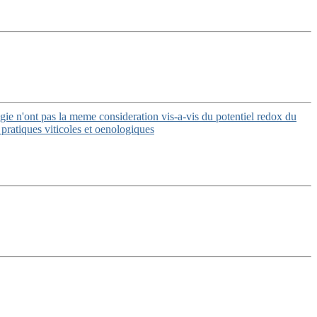
ie n'ont pas la meme consideration vis-a-vis du potentiel redox du
 pratiques viticoles et oenologiques