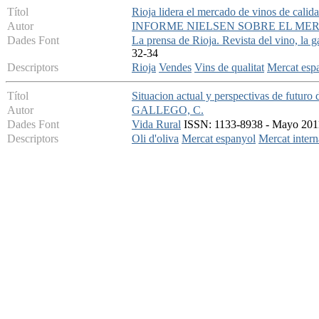
Títol
Rioja lidera el mercado de vinos de calid
Autor
INFORME NIELSEN SOBRE EL ME
Dades Font
La prensa de Rioja. Revista del vino, la g
32-34
Descriptors
Rioja
Vendes
Vins de qualitat
Mercat esp
Títol
Situacion actual y perspectivas de futuro 
Autor
GALLEGO, C.
Dades Font
Vida Rural
ISSN: 1133-8938 - Mayo 2011 
Descriptors
Oli d'oliva
Mercat espanyol
Mercat intern