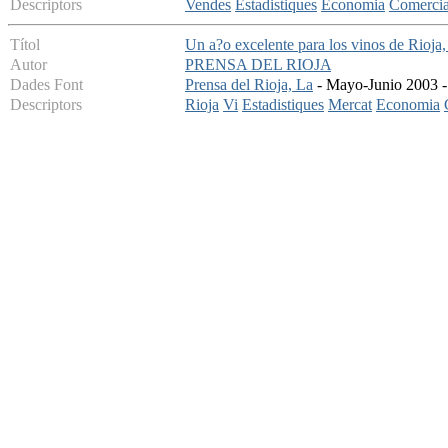
Descriptors
Vendes
Estadistiques
Economia
Comercia
Títol
Un a?o excelente para los vinos de Rioja,
Autor
PRENSA DEL RIOJA
Dades Font
Prensa del Rioja, La
- Mayo-Junio 2003 - 
Descriptors
Rioja
Vi
Estadistiques
Mercat
Economia