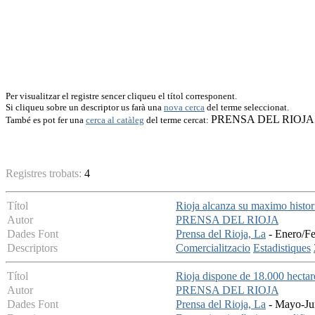
Per visualitzar el registre sencer cliqueu el títol corresponent.
Si cliqueu sobre un descriptor us farà una
nova cerca
del terme seleccionat.
PRENSA DEL RIOJA
També es pot fer una
cerca al catàleg
del terme cercat:
Registres trobats:
4
Títol
Rioja alcanza su maximo histor
Autor
PRENSA DEL RIOJA
Dades Font
Prensa del Rioja, La
- Enero/Fe
Descriptors
Comercialitzacio
Estadistiques
Títol
Rioja dispone de 18.000 hectar
Autor
PRENSA DEL RIOJA
Dades Font
Prensa del Rioja, La
- Mayo-Jun