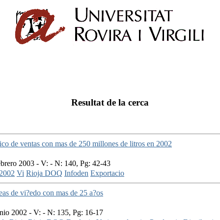
Resultat de la cerca
ico de ventas con mas de 250 millones de litros en 2002
brero 2003 - V: - N: 140, Pg: 42-43
2002
Vi
Rioja DOQ
Infoden
Exportacio
eas de vi?edo con mas de 25 a?os
io 2002 - V: - N: 135, Pg: 16-17