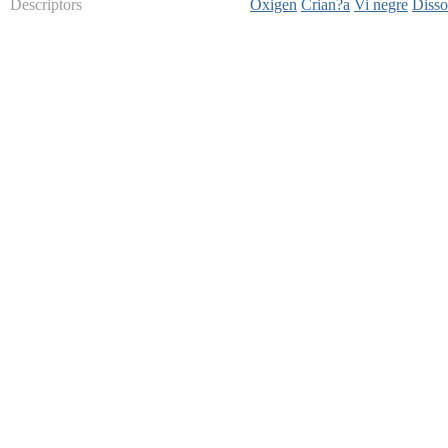
Descriptors
Oxigen
Crian?a
Vi negre
Disso