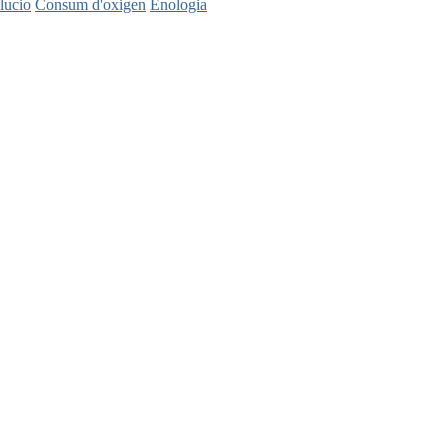
lucio
Consum d'oxigen
Enologia