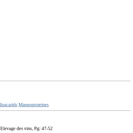
lisacarids
Mannoproteines
Elevage des vins, Pg: 47-52