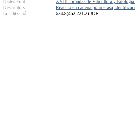
Dades Font
XVIII Jornadas de Viticultura y Enologia
Descriptors
Reaccio en cadena polimerasa
Identificac
Localització
634.8(462.221.2) JOR