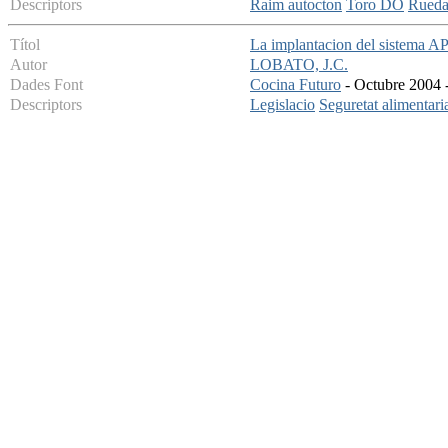
Descriptors
Raim autocton
Toro DO
Rued
Títol
La implantacion del sistema 
Autor
LOBATO, J.C.
Dades Font
Cocina Futuro
- Octubre 2004 -
Descriptors
Legislacio
Seguretat alimentari