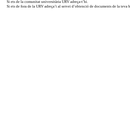
Si ets de la comunitat universitària URV adreça-t’hi.
Si ets de fora de la URV adreça’t al servei d’obtenció de documents de la teva bi