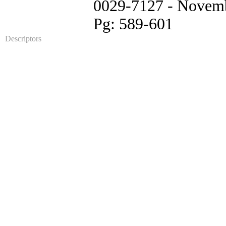
0029-7127 - Novemb
Pg: 589-601
Descriptors