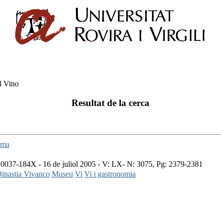
l Vino
Resultat de la cerca
lma
0037-184X - 16 de juliol 2005 - V: LX- N: 3075, Pg: 2379-2381
inastia Vivanco
Museu
Vi
Vi i gastronomia