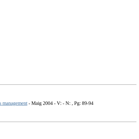
tes management
- Maig 2004 - V: - N: , Pg: 89-94