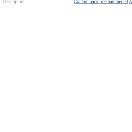
Descriptors
Contaminacio mediambiental
A