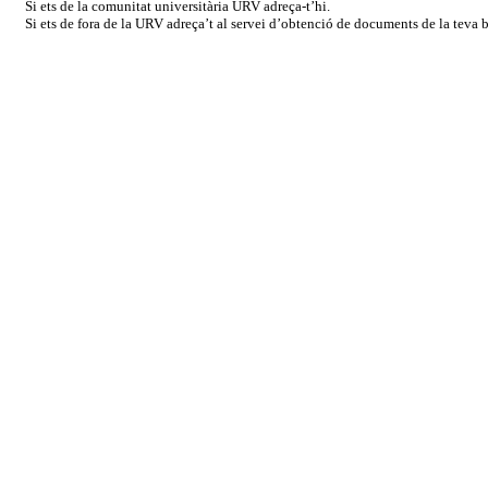
Si ets de la comunitat universitària URV adreça-t’hi.
Si ets de fora de la URV adreça’t al servei d’obtenció de documents de la teva bi